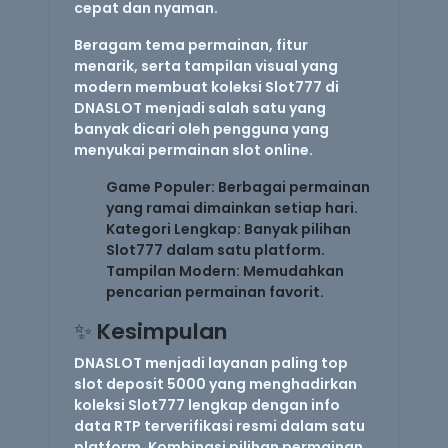
cepat dan nyaman.
Beragam tema permainan, fitur
menarik, serta tampilan visual yang
modern membuat koleksi Slot777 di
DNASLOT menjadi salah satu yang
banyak dicari oleh pengguna yang
menyukai permainan slot online.
Game Populer:
Berbagai permainan
yang ramai dimainkan setiap hari.
Kategori Lengkap:
Banyak pilihan
Slot777 dalam satu platform.
Tampilan Modern:
Memudahkan
pencarian permainan favorit.
✨ Kesimpulan
DNASLOT menjadi layanan paling top
slot deposit 5000 yang menghadirkan
koleksi Slot777 lengkap dengan info
data RTP terverifikasi resmi dalam satu
platform. Kombinasi pilihan permainan