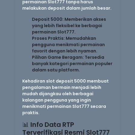
permainan Slot777 tanpa harus
melakukan deposit dalam jumlah besar.
Deposit 5000:
Memberikan akses
yang lebih fleksibel ke berbagai
permainan Slot777.
Proses Praktis:
Memudahkan
pengguna menikmati permainan
favorit dengan lebih nyaman.
Pilihan Game Beragam:
Tersedia
banyak kategori permainan populer
dalam satu platform.
Kehadiran slot deposit 5000 membuat
pengalaman bermain menjadi lebih
mudah dijangkau oleh berbagai
kalangan pengguna yang ingin
menikmati permainan Slot777 secara
praktis.
📊 Info Data RTP
Terverifikasi Resmi Slot777