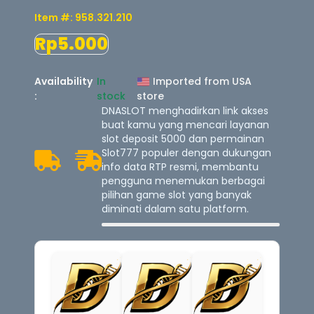
Item #:
958.321.210
Rp5.000
Availability
In
Imported from USA
:
stock
store
DNASLOT menghadirkan link akses
buat kamu yang mencari layanan
slot deposit 5000 dan permainan
Slot777 populer dengan dukungan
info data RTP resmi, membantu
pengguna menemukan berbagai
pilihan game slot yang banyak
diminati dalam satu platform.