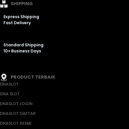
SHIPPING
Express Shipping
Fast Delivery
Standard Shipping
10+ Business Days
PRODUCT TERBAIK
DNASLOT
DNA SLOT
DNASLOT LOGIN
DNASLOT DAFTAR
DNASLOT RESMI