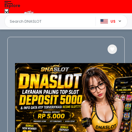
Explore
US