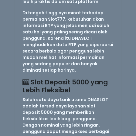
lebih praktis dalam satu platform.
Di tengah tingginya minat terhadap
permainan Slot777, kebutuhan akan
informasi RTP yang jelas menjadi salah
satu hal yang paling sering dicari oleh
pengguna. Karena itu DNASLOT
menghadirkan data RTP yang diperbarui
secara berkala agar pengguna lebih
mudah melihat informasi permainan
yang sedang populer dan banyak
diminati setiap harinya.
🎰 Slot Deposit 5000 yang
Lebih Fleksibel
Salah satu daya tarik utama DNASLOT
adalah tersedianya layanan slot
deposit 5000 yang memberikan
fleksibilitas lebih bagi pengguna.
Dengan nominal yang lebih ringan,
pengguna dapat mengakses berbagai