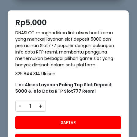
Rp5.000
DNASLOT menghadirkan link akses buat kamu
yang mencari layanan slot deposit 5000 dan
permainan Slot777 populer dengan dukungan
info data RTP resmi, membantu pengguna
menemukan berbagai pilihan game slot yang
banyak diminati dalam satu platform.
325.844.314 Ulasan
Link Akses Layanan Paling Top Slot Deposit
5000 & Info Data RTP Slot777 Resmi
-
+
DAFTAR