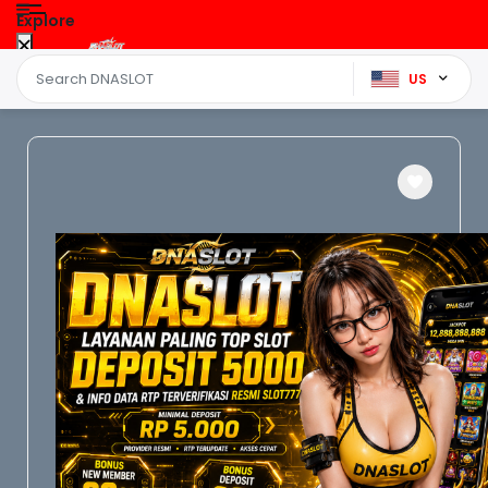
Explore
US