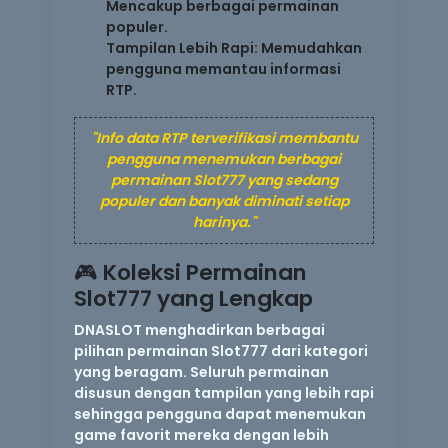
Mencakup berbagai permainan
populer.
Tampilan Lebih Rapi:
Memudahkan
pengguna memantau informasi
RTP.
"Info data RTP terverifikasi membantu
pengguna menemukan berbagai
permainan Slot777 yang sedang
populer dan banyak diminati setiap
harinya."
🎮 Koleksi Permainan
Slot777 yang Lengkap
DNASLOT menghadirkan berbagai
pilihan permainan Slot777 dari kategori
yang beragam. Seluruh permainan
disusun dengan tampilan yang lebih rapi
sehingga pengguna dapat menemukan
game favorit mereka dengan lebih