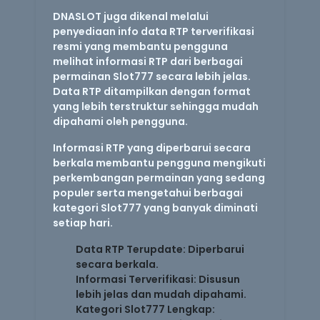
DNASLOT juga dikenal melalui
penyediaan info data RTP terverifikasi
resmi yang membantu pengguna
melihat informasi RTP dari berbagai
permainan Slot777 secara lebih jelas.
Data RTP ditampilkan dengan format
yang lebih terstruktur sehingga mudah
dipahami oleh pengguna.
Informasi RTP yang diperbarui secara
berkala membantu pengguna mengikuti
perkembangan permainan yang sedang
populer serta mengetahui berbagai
kategori Slot777 yang banyak diminati
setiap hari.
Data RTP Terupdate:
Diperbarui
secara berkala.
Informasi Terverifikasi:
Disusun
lebih jelas dan mudah dipahami.
Kategori Slot777 Lengkap: