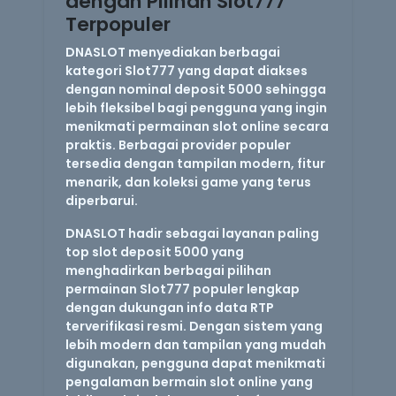
dengan Pilihan Slot777
Terpopuler
DNASLOT menyediakan berbagai
kategori Slot777 yang dapat diakses
dengan nominal deposit 5000 sehingga
lebih fleksibel bagi pengguna yang ingin
menikmati permainan slot online secara
praktis. Berbagai provider populer
tersedia dengan tampilan modern, fitur
menarik, dan koleksi game yang terus
diperbarui.
DNASLOT
hadir sebagai layanan paling
top
slot deposit 5000
yang
menghadirkan berbagai pilihan
permainan
Slot777
populer lengkap
dengan dukungan
info data RTP
terverifikasi resmi
. Dengan sistem yang
lebih modern dan tampilan yang mudah
digunakan, pengguna dapat menikmati
pengalaman bermain slot online yang