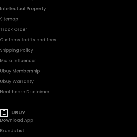
Intellectual Property
Sitemap
Track Order
Customs tariffs and fees
Shipping Policy
Micro Influencer
Ubuy Membership
Ubuy Warranty
Healthcare Disclaimer
UBUY
Download App
Brands List