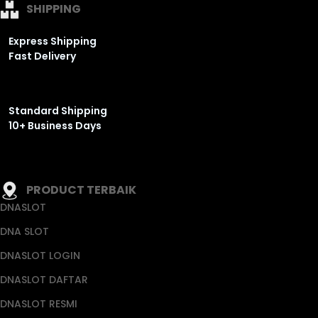
SHIPPING
Express Shipping
Fast Delivery
Standard Shipping
10+ Business Days
PRODUCT TERBAIK
DNASLOT
DNA SLOT
DNASLOT LOGIN
DNASLOT DAFTAR
DNASLOT RESMI